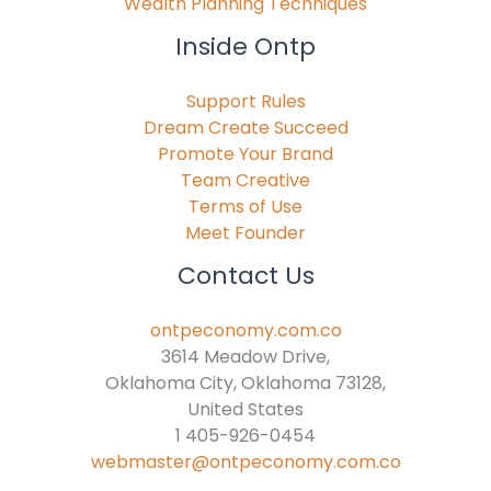
Wealth Planning Techniques
Inside Ontp
Support Rules
Dream Create Succeed
Promote Your Brand
Team Creative
Terms of Use
Meet Founder
Contact Us
ontpeconomy.com.co
3614 Meadow Drive,
Oklahoma City, Oklahoma 73128,
United States
1 405-926-0454
webmaster@ontpeconomy.com.co